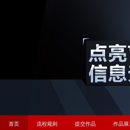
首页
流程规则
提交作品
作品展